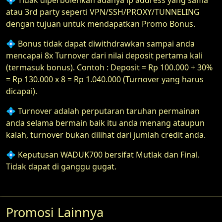
💠 Tidak diperbolehkan adanya ip address yang sama
atau 3rd party seperti VPN/SSH/PROXY/TUNNELING
dengan tujuan untuk mendapatkan Promo Bonus.
💠 Bonus tidak dapat diwithdrawkan sampai anda
mencapai 8x Turnover dari nilai deposit pertama kali
(termasuk bonus). Contoh : Deposit = Rp 100.000 + 30%
= Rp 130.000 x 8 = Rp 1.040.000 (Turnover yang harus
dicapai).
💠 Turnover adalah perputaran taruhan permainan
anda selama bermain baik itu anda menang ataupun
kalah, turnover bukan dilihat dari jumlah credit anda.
💠 Keputusan WADUK700 bersifat Mutlak dan Final.
Tidak dapat di ganggu gugat.
Promosi Lainnya