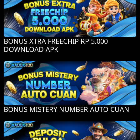
BONUS XTRA FREECHIP RP 5.000
DOWNLOAD APK
BONUS MISTERY NUMBER AUTO CUAN