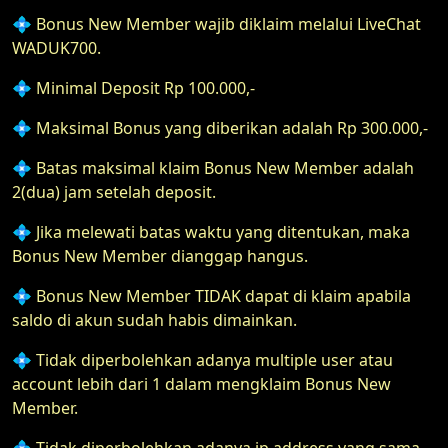
💠 Bonus New Member wajib diklaim melalui LiveChat
WADUK700.
💠 Minimal Deposit Rp 100.000,-
💠 Maksimal Bonus yang diberikan adalah Rp 300.000,-
💠 Batas maksimal klaim Bonus New Member adalah
2(dua) jam setelah deposit.
💠 Jika melewati batas waktu yang ditentukan, maka
Bonus New Member dianggap hangus.
💠 Bonus New Member TIDAK dapat di klaim apabila
saldo di akun sudah habis dimainkan.
💠 Tidak diperbolehkan adanya multiple user atau
account lebih dari 1 dalam mengklaim Bonus New
Member.