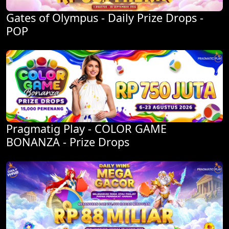
Gates of Olympus - Daily Prize Drops -
POP
Pragmatig Play - COLOR GAME
BONANZA - Prize Drops