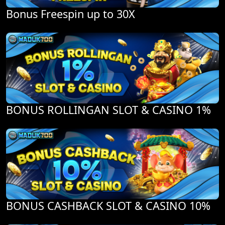
Bonus Freespin up to 30X
BONUS ROLLINGAN SLOT & CASINO 1%
BONUS CASHBACK SLOT & CASINO 10%