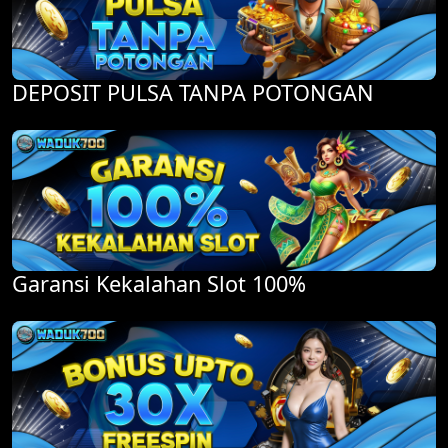
DEPOSIT PULSA TANPA POTONGAN
Garansi Kekalahan Slot 100%