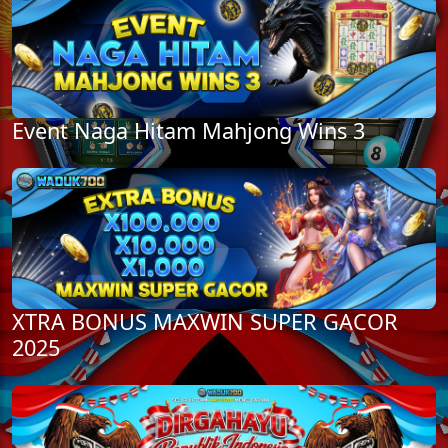
Event Naga Hitam Mahjong Wins 3
XTRA BONUS MAXWIN SUPER GACOR
2025