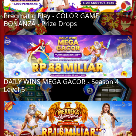
Pragmatig Play - COLOR GAME
BONANZA - Prize Drops
DAILY WINS MEGA GACOR - Season 4
Level 5