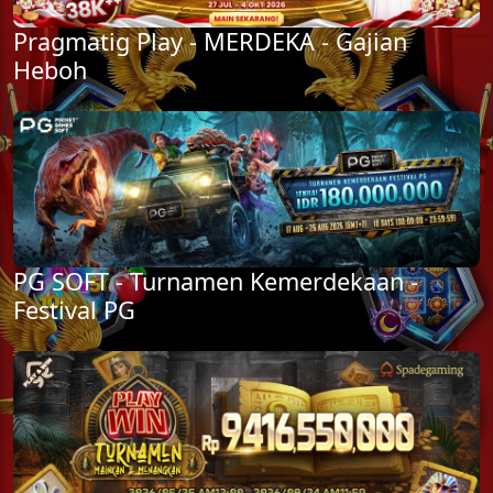
Pragmatig Play - MERDEKA - Gajian
Heboh
PG SOFT - Turnamen Kemerdekaan -
Festival PG