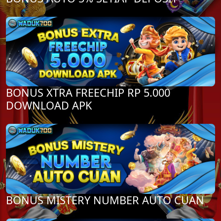
BONUS XTRA FREECHIP RP 5.000
DOWNLOAD APK
BONUS MISTERY NUMBER AUTO CUAN