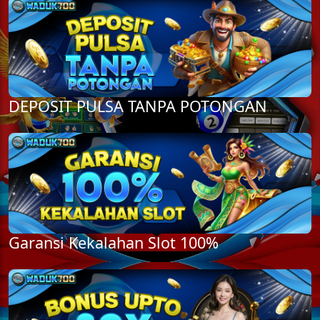
DEPOSIT PULSA TANPA POTONGAN
Garansi Kekalahan Slot 100%