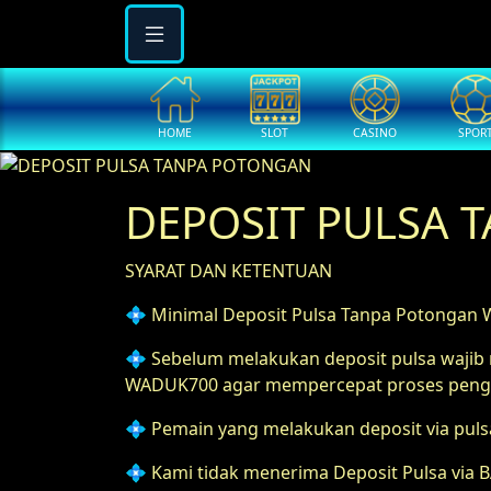
HOME
SLOT
CASINO
SPOR
DEPOSIT PULSA 
SYARAT DAN KETENTUAN
💠 Minimal Deposit Pulsa Tanpa Potongan W
💠 Sebelum melakukan deposit pulsa wajib 
WADUK700 agar mempercepat proses peng
💠 Pemain yang melakukan deposit via pu
💠 Kami tidak menerima Deposit Pulsa via 