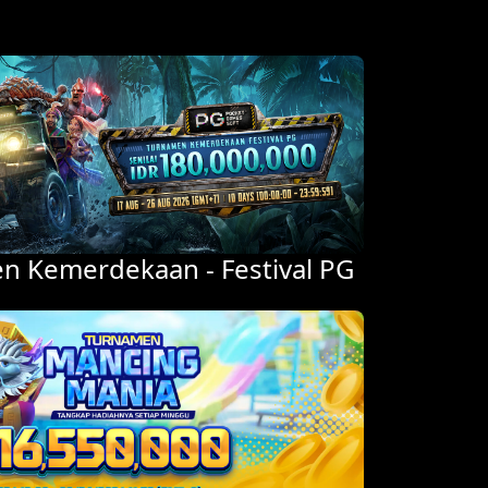
n Kemerdekaan - Festival PG