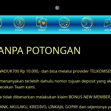
T
TOGEL
TABLE
FISHING
COCK F.
ARC
TANPA POTONGAN
ADUK700 Rp 10.000,- dan bisa melalui provider TELKOMSEL
menanyakan terlebih dahulu nomor tujuan deposit yang akt
ecekan Team kami.
lsa tidak dibenarkan melakukan klaim BONUS NEW MEMBE
BANK, AKULAKU, KREDIVO, LINKAJA, GOPAY dan sejenisnya y