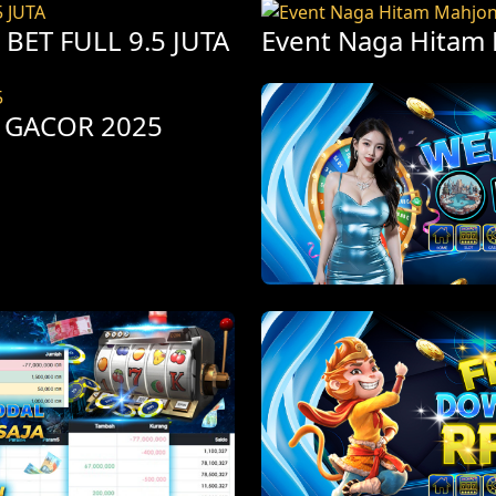
BET FULL 9.5 JUTA
Event Naga Hitam
 GACOR 2025