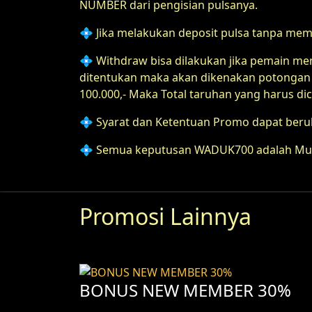
NUMBER dari pengisian pulsanya.
💠 Jika melakukan deposit pulsa tanpa memb
💠 Withdraw bisa dilakukan jika pemain menc
ditentukan maka akan dikenakan potongan s
100.000,- Maka Total taruhan yang harus dica
💠 Syarat dan Ketentuan Promo dapat beru
💠 Semua keputusan WADUK700 adalah Mutla
Promosi Lainnya
BONUS NEW MEMBER 30%