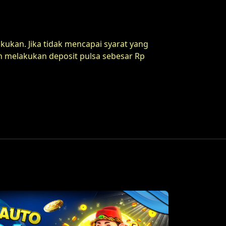
akukan. Jika tidak mencapai syarat yang
h melakukan deposit pulsa sebesar Rp