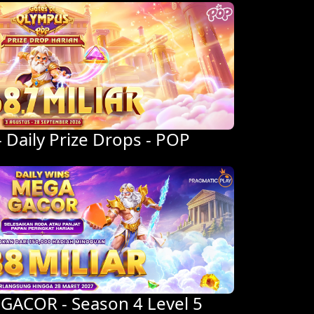
 Daily Prize Drops - POP
GACOR - Season 4 Level 5