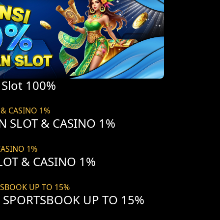
 Slot 100%
 SLOT & CASINO 1%
LOT & CASINO 1%
 SPORTSBOOK UP TO 15%