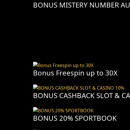
BONUS MISTERY NUMBER A
Bonus Freespin up to 30X
BONUS CASHBACK SLOT & C
BONUS 20% SPORTBOOK