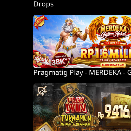
Drops
Pragmatig Play - MERDEKA - 