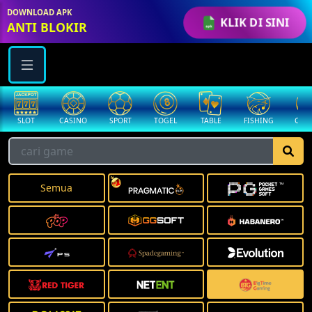
DOWNLOAD APK
KLIK DI SINI
ANTI BLOKIR
SLOT
CASINO
SPORT
TOGEL
TABLE
FISHING
COCK
Semua