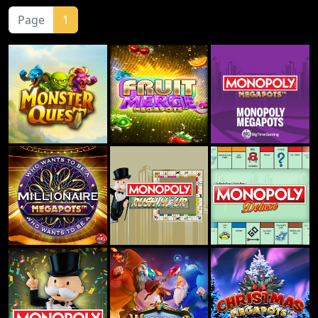
Page
1