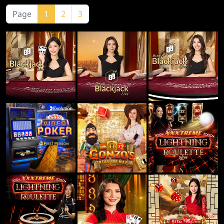
Page
1
2
3