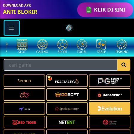
DOWNLOAD APK
KLIK DI SINI
ANTI BLOKIR
SLOT
CASINO
SPORT
TOGEL
TABLE
FISHING
COCK
Semua