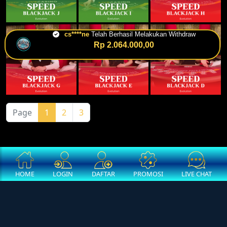
cs****ne
Telah Berhasil Melakukan Withdraw
Rp 2.064.000,00
Page
1
2
3
HOME
LOGIN
DAFTAR
PROMOSI
LIVE CHAT