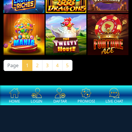
yh****fm
Telah Berhasil Melakukan Withdraw
Rp 3.139.000,00
Page
1
2
3
4
5
HOME
LOGIN
DAFTAR
PROMOSI
LIVE CHAT