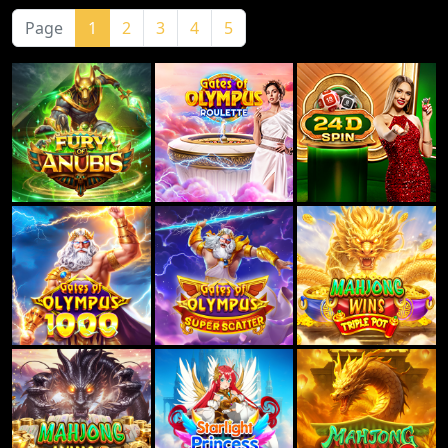
Page
1
2
3
4
5